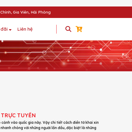
Chính, Gia Viên, Hải Phòng
 đãi
Liên hệ
Ộ TRỰC TUYẾN
p cảnh vào quốc gia này. Vậy chi tiết cách điền tờ khai xin
à nhanh chóng với những người lần đầu, đặc biệt là những