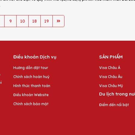
4
9
10
18
19
Điều khoản Dịch vụ
SẢN PHẨM
Hướng dẫn đặt tour
Visa Châu Á
G
Chính sách hoàn huỷ
Visa Châu Âu
i
Hình thức thanh toán
Visa Châu Mỹ
Du lịch trong n
Điều khoản Website
Chính sách bảo mật
Điểm đến nổi bật