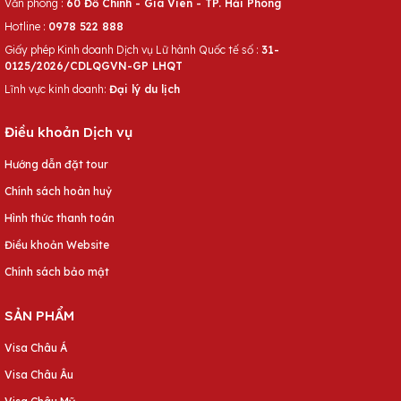
Văn phòng :
60 Đỗ Chính - Gia Viên - TP. Hải Phòng
Hotline :
0978 522 888
Giấy phép Kinh doanh Dịch vụ Lữ hành Quốc tế số :
31-
0125/2026/CDLQGVN-GP LHQT
Lĩnh vực kinh doanh:
Đại lý du lịch
Điều khoản Dịch vụ
Hướng dẫn đặt tour
Chính sách hoàn huỷ
Hình thức thanh toán
Điều khoản Website
Chính sách bảo mật
SẢN PHẨM
Visa Châu Á
Visa Châu Âu