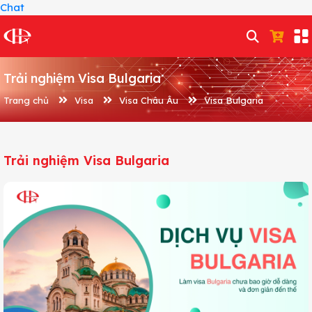
Chat
Trải nghiệm Visa Bulgaria
Trang chủ
Visa
Visa Châu Âu
Visa Bulgaria
Trải nghiệm Visa Bulgaria