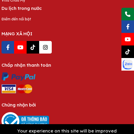
Visa Châu Mỹ
Du lịch trong nước
Điểm đến nổi bật
MẠNG XÃ HỘI
Chấp nhận thanh toán
Chứng nhận bởi
Your experience on this site will be improved