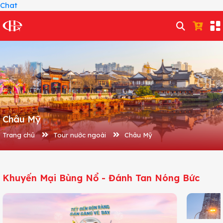
Chat
Châu Mỹ
Trang chủ
Tour nước ngoài
Châu Mỹ
Khuyến Mại Bùng Nổ - Đánh Tan Nóng Bức