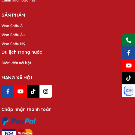
Chính sách bảo mật
SẢN PHẨM
Visa Châu Á
Visa Châu Âu
Visa Châu Mỹ
Du lịch trong nước
Điểm đến nổi bật
MẠNG XÃ HỘI
Chấp nhận thanh toán