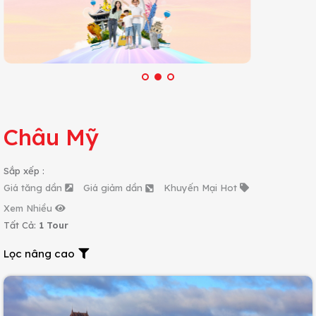
Châu Mỹ
Sắp xếp :
Giá tăng dần
Giá giảm dần
Khuyến Mại Hot
Xem Nhiều
Tất Cả:
1 Tour
Lọc nâng cao