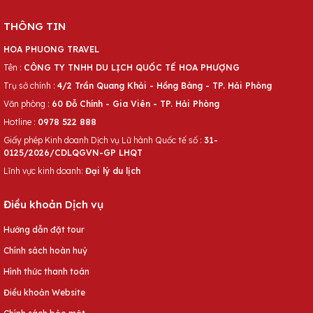
THÔNG TIN
HOA PHUONG TRAVEL
Tên :
CÔNG TY TNHH DU LỊCH QUỐC TẾ HOA PHƯỢNG
Trụ sở chính :
4/2 Trần Quang Khải - Hồng Bàng - TP. Hải Phòng
Văn phòng :
60 Đỗ Chính - Gia Viên - TP. Hải Phòng
Hotline :
0978 522 888
Giấy phép Kinh doanh Dịch vụ Lữ hành Quốc tế số :
31-
0125/2026/CDLQGVN-GP LHQT
Lĩnh vực kinh doanh:
Đại lý du lịch
Điều khoản Dịch vụ
Hướng dẫn đặt tour
Chính sách hoàn huỷ
Hình thức thanh toán
Điều khoản Website