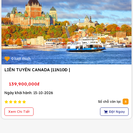
0 lượt thích
LIÊN TUYẾN CANADA |11N10Đ |
139,900,000₫
Ngày khởi hành: 15-10-2026
Số chỗ còn lại:
6
Xem Chi Tiết
Đặt Ngay