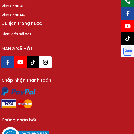
Visa Châu Âu
Visa Châu Mỹ
Du lịch trong nước
Điểm đến nổi bật
MẠNG XÃ HỘI
Chấp nhận thanh toán
Chứng nhận bởi