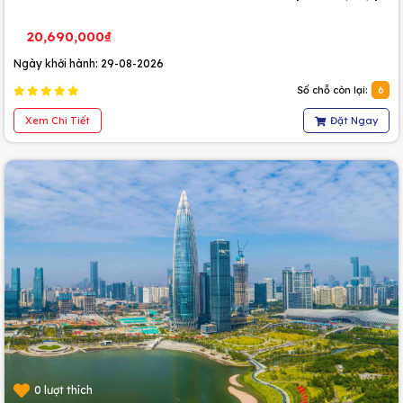
20,690,000₫
Ngày khởi hành: 29-08-2026
Số chỗ còn lại:
6
Xem Chi Tiết
Đặt Ngay
0 lượt thích