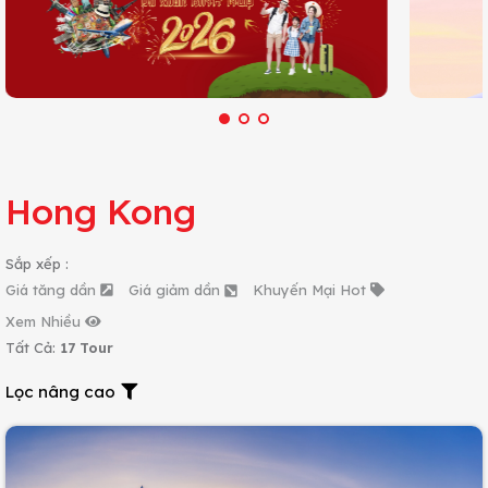
Hong Kong
Sắp xếp :
Giá tăng dần
Giá giảm dần
Khuyến Mại Hot
Xem Nhiều
Tất Cả:
17 Tour
Lọc nâng cao