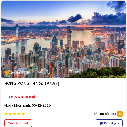
0 lượt thích
HONG KONG | 4N3Đ (VNA) |
16,990,000₫
Ngày khởi hành: 05-12-2026
Số chỗ còn lại:
6
Xem Chi Tiết
Đặt Ngay