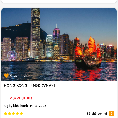
0 lượt thích
HONG KONG | 4N3Đ (VNA) |
16,990,000₫
Ngày khởi hành: 14-11-2026
Số chỗ còn lại:
6