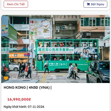
Xem Chi Tiết
Đặt Ngay
0 lượt thích
HONG KONG | 4N3Đ (VNA) |
16,990,000₫
Ngày khởi hành: 07-11-2026