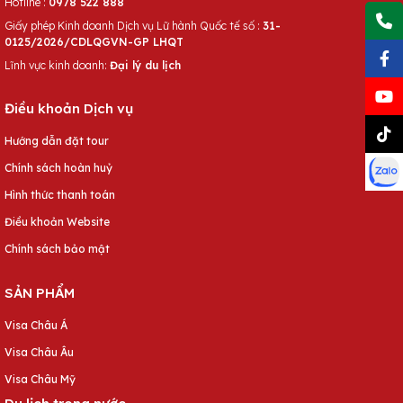
Hotline :
0978 522 888
Giấy phép Kinh doanh Dịch vụ Lữ hành Quốc tế số :
31-
0125/2026/CDLQGVN-GP LHQT
Lĩnh vực kinh doanh:
Đại lý du lịch
Điều khoản Dịch vụ
Hướng dẫn đặt tour
Chính sách hoàn huỷ
Hình thức thanh toán
Điều khoản Website
Chính sách bảo mật
SẢN PHẨM
Visa Châu Á
Visa Châu Âu
Visa Châu Mỹ