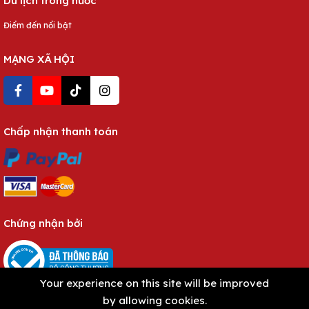
Du lịch trong nước
Điểm đến nổi bật
MẠNG XÃ HỘI
Chấp nhận thanh toán
Chứng nhận bởi
Your experience on this site will be improved
by allowing cookies.