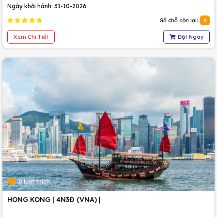
Ngày khởi hành: 31-10-2026
Số chỗ còn lại:
6
Xem Chi Tiết
Đặt Ngay
0 lượt thích
HONG KONG | 4N3Đ (VNA) |