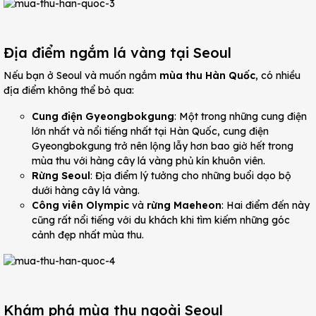
Địa điểm ngắm lá vàng tại Seoul
Nếu bạn ở Seoul và muốn ngắm
mùa thu Hàn Quốc
, có nhiều
địa điểm không thể bỏ qua:
Cung điện Gyeongbokgung
: Một trong những cung điện
lớn nhất và nổi tiếng nhất tại Hàn Quốc, cung điện
Gyeongbokgung trở nên lộng lẫy hơn bao giờ hết trong
mùa thu với hàng cây lá vàng phủ kín khuôn viên.
Rừng Seoul
: Địa điểm lý tưởng cho những buổi dạo bộ
dưới hàng cây lá vàng.
Công viên Olympic
và
rừng Maeheon
: Hai điểm đến này
cũng rất nổi tiếng với du khách khi tìm kiếm những góc
cảnh đẹp nhất mùa thu.
Khám phá mùa thu ngoài Seoul