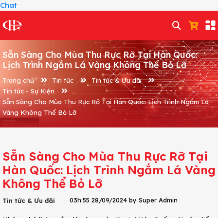
Chat
Sẵn Sàng Cho Mùa Thu Rực Rỡ Tại Hàn Quốc:
Lịch Trình Ngắm Lá Vàng Không Thể Bỏ Lỡ
Trang chủ
Tin tức
Tin tức & Ưu đãi
Tin tức - Sự Kiện
Sẵn Sàng Cho Mùa Thu Rực Rỡ Tại Hàn Quốc: Lịch Trình Ngắm Lá
Vàng Không Thể Bỏ Lỡ
Sẵn Sàng Cho Mùa Thu Rực Rỡ Tại
Hàn Quốc: Lịch Trình Ngắm Lá Vàng
Không Thể Bỏ Lỡ
03h:55 28/09/2024 by Super Admin
Tin tức & Ưu đãi