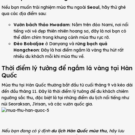
Nếu bạn muốn trải nghiệm mùa thu ngoài
Seoul
, hãy thử ghé
qua các địa điểm sau:
Vườn bách thảo Hwadam
: Nằm trên đảo Nami, nơi nổi
tiếng với vẻ đẹp thiên nhiên hoang sơ, đây là nơi bạn có
thể đắm chìm trong khung cảnh mùa thu rực rỡ.
Đèo Bobaljae
ở Danyang và
rừng bạch quả
Hongcheon
: Đây là hai điểm ngắm lá vàng thu hút rất
nhiều du khách mỗi khi mùa thu về.
Thời điểm lý tưởng để ngắm lá vàng tại Hàn
Quốc
Mùa thu tại Hàn Quốc thường bắt đầu từ cuối tháng 9 và kéo dài
đến đầu tháng 11. Đây là thời điểm lý tưởng để du khách chiêm
ngưỡng sắc thu, đặc biệt là tại những điểm du lịch nổi tiếng như
núi Seoraksan, Jirisan, và các vườn quốc gia.
Nếu bạn đang có ý định
du lịch Hàn Quốc mùa thu
, hãy lưu