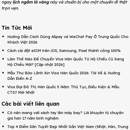
ngay
lịch ngắm lá vàng
này và chuẩn bị cho một chuyến đi thật
trọn vẹn.
Tin Tức Mới
Hướng Dẫn Cách Dùng Alipay và WeChat Pay Ở Trung Quốc Cho
Khách Việt 2026
Cách cài đặt eSIM trên iOS, Samsung, Pixel thành công 100%
Làm Thế Nào Để Chuyển Visa Hàn Quốc Từ Hộ Chiếu Cũ Sang
Hộ Chiếu Mới? [Cập nhật 2026]
Mẫu Thư Bảo Lãnh Xin Visa Hàn Quốc 2026: Tải Về & Hướng
Dẫn Điền A-Z
Visa Đại Đô Thị Hàn Quốc 5 Năm: Thủ Tục, Điều Kiện & Mẫu
CT07 Mới Nhất
Các bài viết liên quan
Có nên mang vali xách tay lên máy bay? Lời khuyên từ chuyên
gia hơn 17 năm kinh nghiệm
Top 4 Điểm Săn Tuyết Đẹp Nhất Gần Việt Nam (Nhật, Hàn, Trung