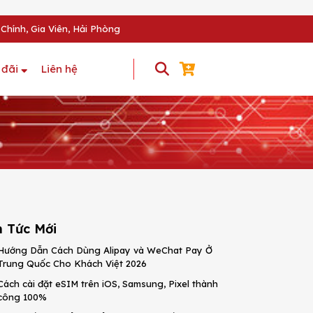
Chính, Gia Viên, Hải Phòng
 đãi
Liên hệ
n Tức Mới
Hướng Dẫn Cách Dùng Alipay và WeChat Pay Ở
Trung Quốc Cho Khách Việt 2026
Cách cài đặt eSIM trên iOS, Samsung, Pixel thành
công 100%