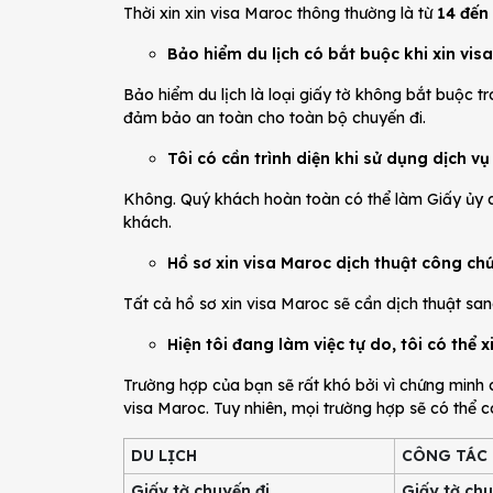
Thời xin xin visa Maroc thông thường là từ
14 đến
Bảo hiểm du lịch có bắt buộc khi xin vi
Bảo hiểm du lịch là loại giấy tờ không bắt buộc t
đảm bảo an toàn cho toàn bộ chuyến đi.
Tôi có cần trình diện khi sử dụng dịch v
Không. Quý khách hoàn toàn có thể làm Giấy ủy 
khách.
Hồ sơ xin visa Maroc dịch thuật công c
Tất cả hồ sơ xin visa Maroc sẽ cần dịch thuật sa
Hiện tôi đang làm việc tự do, tôi có thể
Trường hợp của bạn sẽ rất khó bởi vì chứng minh 
visa Maroc. Tuy nhiên, mọi trường hợp sẽ có thể 
DU LỊCH
CÔNG TÁC
Giấy tờ chuyến đi
Giấy tờ chu