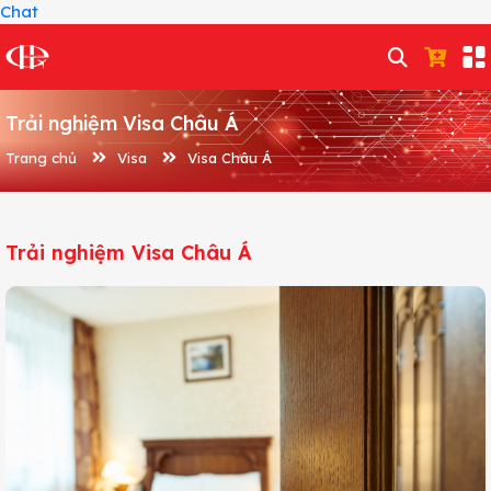
Chat
Trải nghiệm Visa Châu Á
Trang chủ
Visa
Visa Châu Á
Trải nghiệm Visa Châu Á